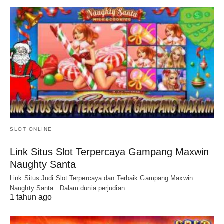
SLOT ONLINE
Link Situs Slot Terpercaya Gampang Maxwin
Naughty Santa
Link Situs Judi Slot Terpercaya dan Terbaik Gampang Maxwin
Naughty Santa Dalam dunia perjudian…
1 tahun ago