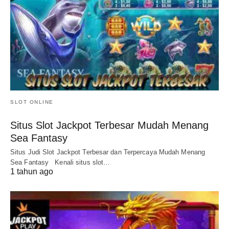
SLOT ONLINE
Situs Slot Jackpot Terbesar Mudah Menang
Sea Fantasy
Situs Judi Slot Jackpot Terbesar dan Terpercaya Mudah Menang
Sea Fantasy Kenali situs slot…
1 tahun ago