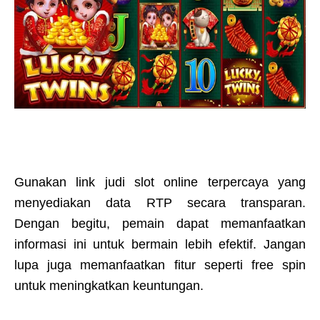
Gunakan link judi slot online terpercaya yang
menyediakan data RTP secara transparan.
Dengan begitu, pemain dapat memanfaatkan
informasi ini untuk bermain lebih efektif. Jangan
lupa juga memanfaatkan fitur seperti free spin
untuk meningkatkan keuntungan.