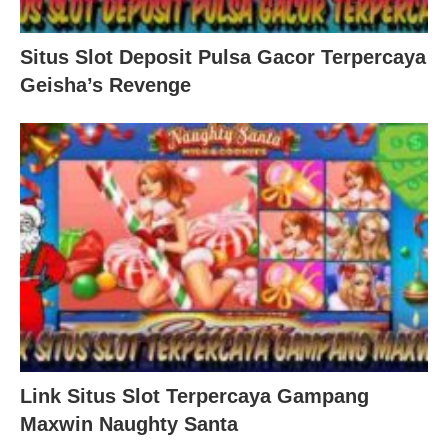
Situs Slot Deposit Pulsa Gacor Terpercaya
Geisha’s Revenge
Link Situs Slot Terpercaya Gampang
Maxwin Naughty Santa