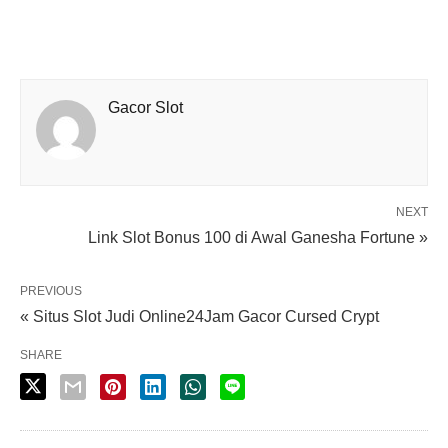
Gacor Slot
NEXT
Link Slot Bonus 100 di Awal Ganesha Fortune »
PREVIOUS
« Situs Slot Judi Online24Jam Gacor Cursed Crypt
SHARE