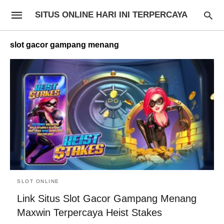
SITUS ONLINE HARI INI TERPERCAYA
slot gacor gampang menang
SLOT ONLINE
Link Situs Slot Gacor Gampang Menang
Maxwin Terpercaya Heist Stakes